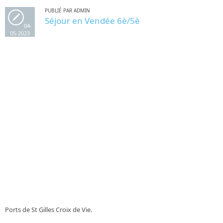
PUBLIÉ PAR ADMIN
Séjour en Vendée 6è/5è
04-
05-2023
Ports de St Gilles Croix de Vie.