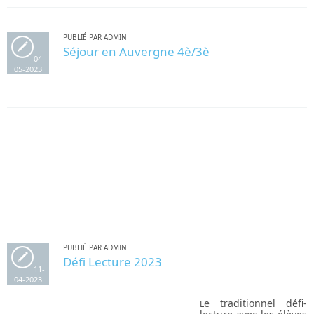
PUBLIÉ PAR ADMIN
Séjour en Auvergne 4è/3è
04-
05-2023
PUBLIÉ PAR ADMIN
Défi Lecture 2023
11-
04-2023
e traditionnel défi-
L