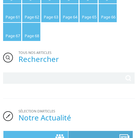
Page 61
Page 62
Page 63
Page 64
Page 65
Page 66
Page 67
Page 68
TOUS NOS ARTICLES
Rechercher
SÉLECTION D'ARTICLES
Notre Actualité