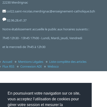
22230 Merdrignac
col22.saint-nicolas.merdrignac@enseignement-catholique.bzh
02.96.28.41.37
Notre établissement accueille le public aux horaires suivants :
7h45 12h30 - 13h45 17h00 - Lundi, Mardi, Jeudi, Vendredi
et le mercredi de 7h45 à 12h30
Accueil
Mentions Légales
Liste complète des articles
Flux RSS
Connexion ADI
Websco
En poursuivant votre navigation sur ce site,
vous acceptez l'utilisation de cookies pour
gérer votre session et mesurer la