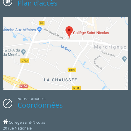
Plan d'accès
NOUS CONTACTER
Coordonnées
Collège Saint-Nicolas
20 rue Nationale