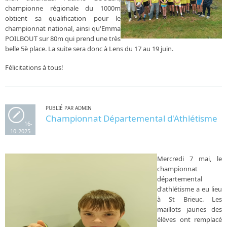
championne régionale du 1000m
obtient sa qualification pour le
championnat national, ainsi qu'Emma
POILBOUT sur 80m qui prend une très
belle 5è place. La suite sera donc à Lens du 17 au 19 juin.
Félicitations à tous!
PUBLIÉ PAR ADMIN
Championnat Départemental d'Athlétisme
16-
10-2025
Mercredi 7 mai, le
championnat
départemental
d'athlétisme a eu lieu
à St Brieuc. Les
maillots jaunes des
élèves ont remplacé