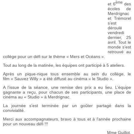
ème
et 6
des
écoles de
Merdrignac
et Trémorel
s’est
déroulé
vendredi
dernier, 25
avril. Tout le
monde s’est
retrouvé au
collège pour un défi sur le thème « Mers et Océans ».
Tout au long de la matinée, les équipes ont participé à 5 ateliers.
Après un pique-nique tous ensemble au sein du collège, le
film « Sauvez Willy » a été diffusé au cinéma « le Studio ».
A l’issue de la séance, une remise des prix a eu lieu. L’équipe
gagnante a reçu, pour chacun de ses participants, une place de
cinéma au « Studio » à Merdrignac.
La journée s’est terminée par un goûter partagé dans la
convivialité.
Merci aux accompagnateurs, bravo à tous et à l'année prochaine
pour un nouveau défi !!!
Mme Guillot.