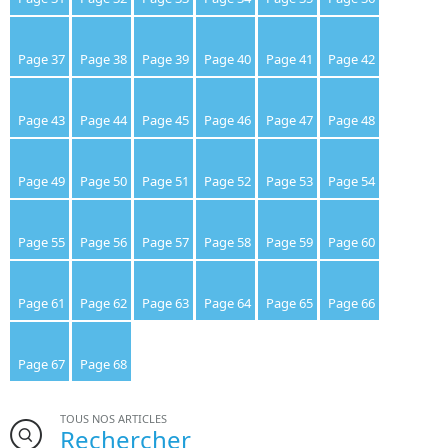
Page 37
Page 38
Page 39
Page 40
Page 41
Page 42
Page 43
Page 44
Page 45
Page 46
Page 47
Page 48
Page 49
Page 50
Page 51
Page 52
Page 53
Page 54
Page 55
Page 56
Page 57
Page 58
Page 59
Page 60
Page 61
Page 62
Page 63
Page 64
Page 65
Page 66
Page 67
Page 68
TOUS NOS ARTICLES
Rechercher