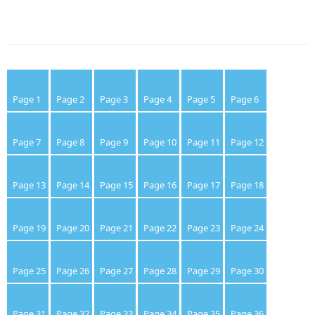
Page 1
Page 2
Page 3
Page 4
Page 5
Page 6
Page 7
Page 8
Page 9
Page 10
Page 11
Page 12
Page 13
Page 14
Page 15
Page 16
Page 17
Page 18
Page 19
Page 20
Page 21
Page 22
Page 23
Page 24
Page 25
Page 26
Page 27
Page 28
Page 29
Page 30
Page 31
Page 32
Page 33
Page 34
Page 35
Page 36