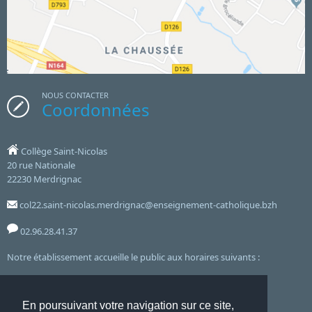
NOUS CONTACTER
Coordonnées
Collège Saint-Nicolas
20 rue Nationale
22230 Merdrignac
col22.saint-nicolas.merdrignac@enseignement-catholique.bzh
02.96.28.41.37
Notre établissement accueille le public aux horaires suivants :
7h45 12h30 - 13h45 17h00 - Lundi, Mardi, Jeudi, Vendredi
En poursuivant votre navigation sur ce site,
et le mercredi de 7h45 à 12h30