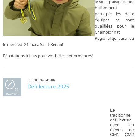
le soleil puisqu'ils ont
brillamment
participé: les deux
équipes se sont
qualifiées pour le
Championnat
Régional qui aura lieu
le mercredi 21 mai à Saint-Renan!
Félicitations à tous pour vos belles performances!
PUBLIÉ PAR ADMIN
Défi-lecture 2025
29-
04-2025
Le
traditionnel
défi-lecture
avec les
élèves de
CM1, CM2