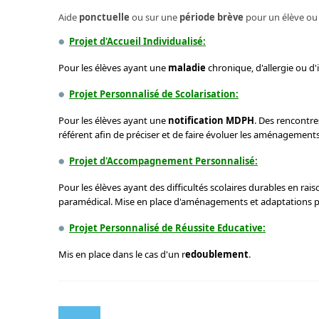
Aide
ponctuelle
ou sur une
période brève
pour un élève ou 
Projet d'Accueil Individualisé:
Pour les élèves ayant une
maladie
chronique, d'allergie ou d'
Projet Personnalisé de Scolarisation:
Pour les élèves ayant une
notification MDPH
. Des rencontre
référent afin de préciser et de faire évoluer les aménagemen
Projet d'Accompagnement Personnalisé:
Pour les élèves ayant des difficultés scolaires durables en rai
paramédical. Mise en place d'aménagements et adaptations 
Projet Personnalisé de Réussite Educative:
Mis en place dans le cas d'un r
edoublement
.