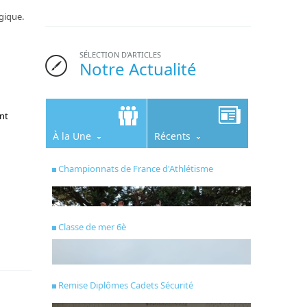
gique.
SÉLECTION D'ARTICLES
Notre Actualité
ant
À la Une
Récents
Championnats de France d'Athlétisme
Classe de mer 6è
Remise Diplômes Cadets Sécurité