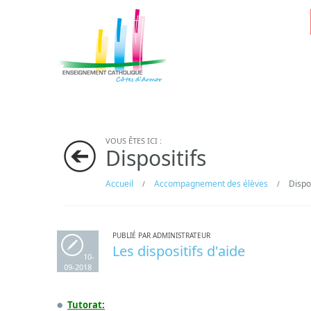
VOUS ÊTES ICI :
Dispositifs
Accueil
Accompagnement des élèves
Dispos
/
/
PUBLIÉ PAR ADMINISTRATEUR
Les dispositifs d'aide
10-
09-2018
Tutorat: