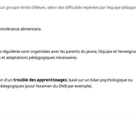
un groupe limité d'élèves, selon des diffcultés repérées par l'équipe pédago
intolérance alimentaire.
s régulières sont organisées avec les parents du jeune, l'équipe et l'enseign
ts et adaptations pédagogiques nécessaires.
son d'un
trouble des apprentissages
, basé sur un bilan psychologique ou
pédagogiques (pour l'examen du DNB par exemple).