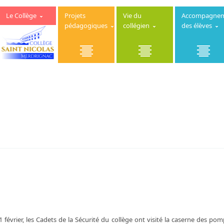
Le Collège
Projets
Vie du
Accompagne
pédagogiques
collégien
des élèves
 février, les Cadets de la Sécurité du collège ont visité la caserne des pom