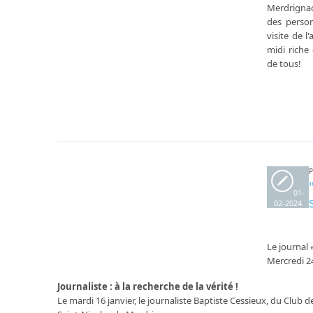
Merdrignac
des person
visite de l
midi riche
de tous!
P
01-
02-2024
Le journal 
Mercredi 24
Journaliste : à la recherche de la vérité !
Le mardi 16 janvier, le journaliste Baptiste Cessieux, du Club 