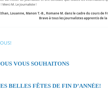
! Merci M. Le Journaliste !
a, Ethan, Louanne, Manon T.-B., Romane M. dans le cadre du cours de F
Bravo à tous les journalistes apprentis de la 
TOUS!
OUS VOUS SOUHAITONS
ES BELLES FÊTES
DE FIN D’ANNÉE!