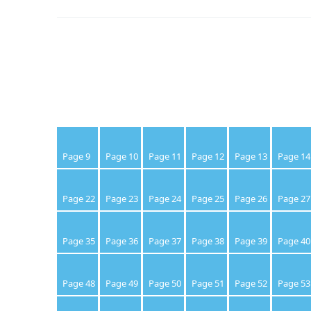
Page 9
Page 10
Page 11
Page 12
Page 13
Page 14
Page 22
Page 23
Page 24
Page 25
Page 26
Page 27
Page 35
Page 36
Page 37
Page 38
Page 39
Page 40
Page 48
Page 49
Page 50
Page 51
Page 52
Page 53