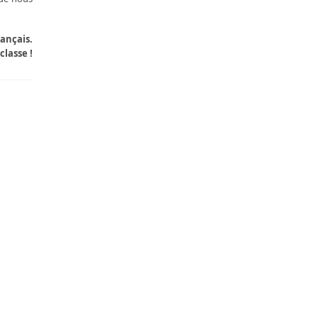
rançais.
classe !