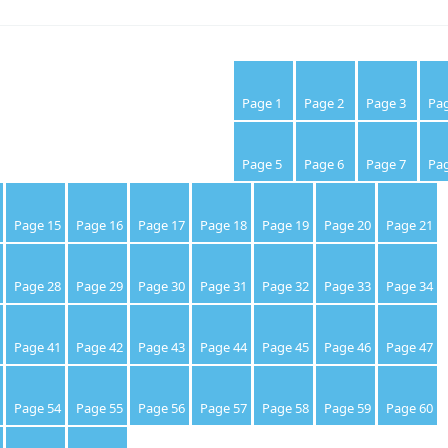
Page 1
Page 2
Page 3
Pag
Page 5
Page 6
Page 7
Pag
Page 15
Page 16
Page 17
Page 18
Page 19
Page 20
Page 21
Page 28
Page 29
Page 30
Page 31
Page 32
Page 33
Page 34
Page 41
Page 42
Page 43
Page 44
Page 45
Page 46
Page 47
Page 54
Page 55
Page 56
Page 57
Page 58
Page 59
Page 60