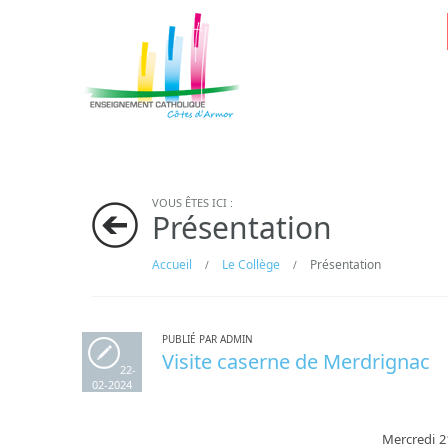
VOUS ÊTES ICI :
Présentation
Accueil
Le Collège
Présentation
/
/
PUBLIÉ PAR ADMIN
Visite caserne de Merdrignac
22-
02-2024
Mercredi 21