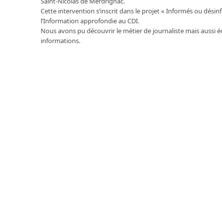
Saint-Nicolas de Merdrignac.
Cette intervention s’inscrit dans le projet « Informés ou dési
l’Information approfondie au CDI.
Nous avons pu découvrir le métier de journaliste mais aussi éc
informations.