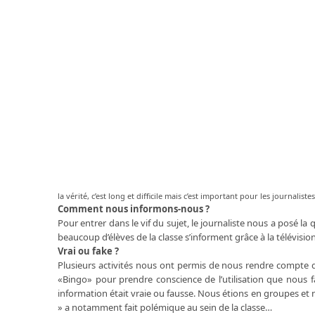
la vérité, c’est long et difficile mais c’est important pour les journa
Comment nous informons-nous ?
Pour entrer dans le vif du sujet, le journaliste nous a posé la
beaucoup d’élèves de la classe s’informent grâce à la télévisi
Vrai ou fake ?
Plusieurs activités nous ont permis de nous rendre compte 
«Bingo» pour prendre conscience de l’utilisation que nous f
information était vraie ou fausse. Nous étions en groupes et 
» a notamment fait polémique au sein de la classe…