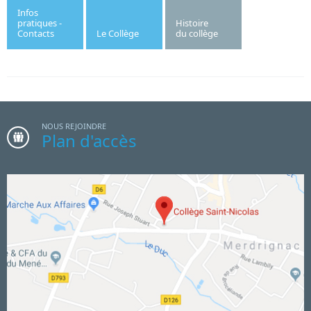
Infos
pratiques -
Histoire
Contacts
Le Collège
du collège
NOUS REJOINDRE
Plan d'accès