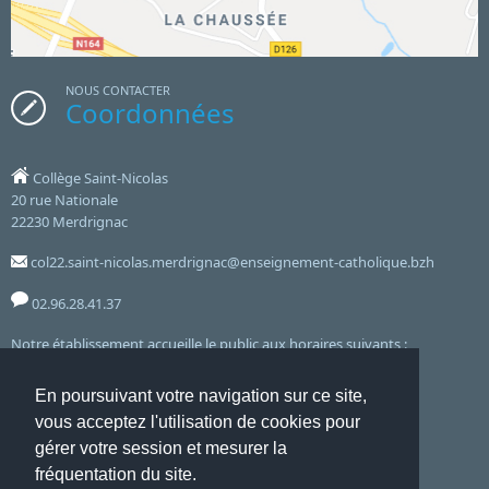
NOUS CONTACTER
Coordonnées
Collège Saint-Nicolas
20 rue Nationale
22230 Merdrignac
col22.saint-nicolas.merdrignac@enseignement-catholique.bzh
02.96.28.41.37
Notre établissement accueille le public aux horaires suivants :
7h45 12h30 - 13h45 17h00 - Lundi, Mardi, Jeudi, Vendredi
En poursuivant votre navigation sur ce site,
vous acceptez l'utilisation de cookies pour
et le mercredi de 7h45 à 12h30
gérer votre session et mesurer la
fréquentation du site.