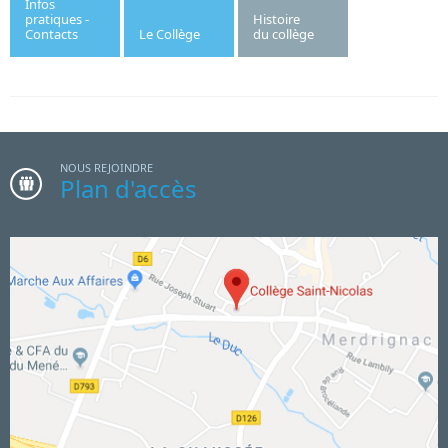
Infos
pratiques -
Histoire
Contacts
Le Collège
du collège
NOUS REJOINDRE
Plan d'accès